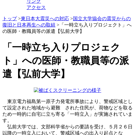
リンク
アクセス
トップ
>
東日本大震災への対応
>
国立大学協会の震災からの
復旧と日本再生への取組
>「一時立ち入りプロジェクト」へ
の医師・教職員等の派遣【弘前大学】
「一時立ち入りプロジェク
ト」への医師・教職員等の派
遣【弘前大学】
東京電力福島第一原子力発電所事故により、警戒区域とし
て設定された地域から避難 された住民が、荷物などを取る
ため一時的に自宅に立ち寄る「一時立入」が実施されていま
す。
弘前大学では、文部科学省からの要請を受け、５月２６日
以降の一時立入において、警戒区域への出入り起点とな