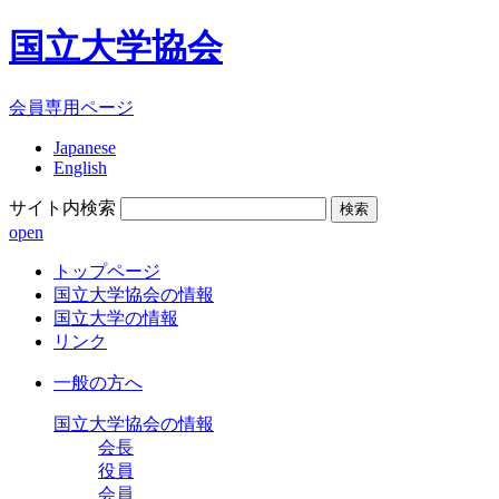
国立大学協会
会員専用ページ
Japanese
English
サイト内検索
open
トップページ
国立大学協会の情報
国立大学の情報
リンク
一般の方へ
国立大学協会の情報
会長
役員
会員