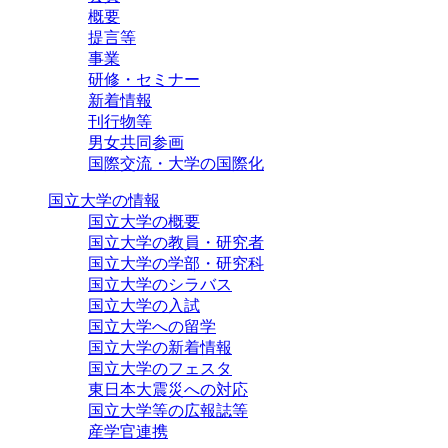
概要
提言等
事業
研修・セミナー
新着情報
刊行物等
男女共同参画
国際交流・大学の国際化
国立大学の情報
国立大学の概要
国立大学の教員・研究者
国立大学の学部・研究科
国立大学のシラバス
国立大学の入試
国立大学への留学
国立大学の新着情報
国立大学のフェスタ
東日本大震災への対応
国立大学等の広報誌等
産学官連携