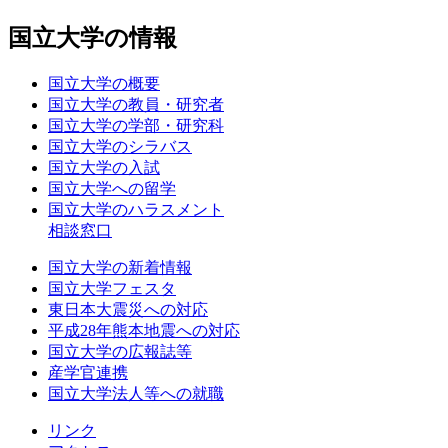
国立大学の情報
国立大学の概要
国立大学の教員・研究者
国立大学の学部・研究科
国立大学のシラバス
国立大学の入試
国立大学への留学
国立大学のハラスメント
相談窓口
国立大学の新着情報
国立大学フェスタ
東日本大震災への対応
平成28年熊本地震への対応
国立大学の広報誌等
産学官連携
国立大学法人等への就職
リンク