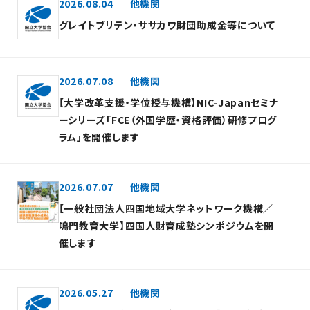
2026.08.04
他機関
グレイトブリテン・ササカワ財団助成金等について
2026.07.08
他機関
【大学改革支援・学位授与機構】NIC-Japanセミナ
ーシリーズ「FCE（外国学歴・資格評価）研修プログ
ラム」を開催します
2026.07.07
他機関
【一般社団法人四国地域大学ネットワーク機構／
鳴門教育大学】四国人財育成塾シンポジウムを開
催します
2026.05.27
他機関