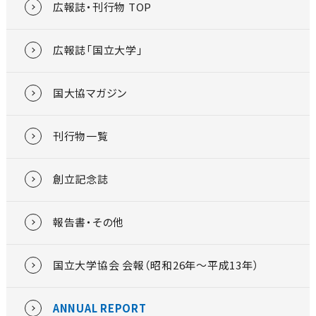
広報誌・刊行物 TOP
広報誌「国立大学」
国大協マガジン
刊行物一覧
創立記念誌
報告書・その他
国立大学協会 会報（昭和26年～平成13年）
ANNUAL REPORT