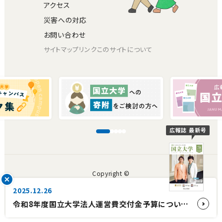
アクセス
災害への対応
お問い合わせ
サイトマップ
リンク
このサイトについて
広報誌 最新号
Copyright ©
The Japan Association of National Universities.
2025.12.26
All rights reserved.
令和8年度国立大学法人運営費交付金予算について【国立大学協会会長コメント】