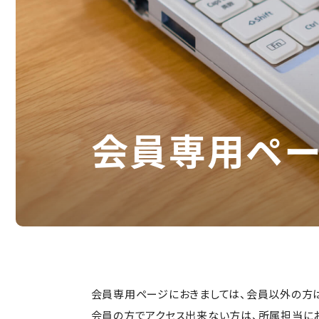
会員専用ペ
会員専用ページにおきましては、会員以外の方
会員の方でアクセス出来ない方は、所属担当に