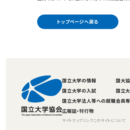
トップページへ戻る
国立大学の情報
国大協
国立大学の入試
国立
国立大学法人等への就職
会員
広報誌・刊行物
サイトマップ
リンク
このサイトについて