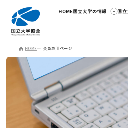
HOME
国立大学の情報
国立
HOME
会員専用ページ