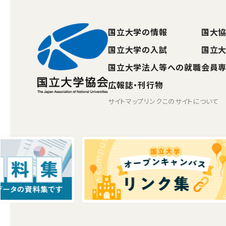
国立大学の情報
国大協
国立大学の入試
国立
国立大学法人等への就職
会員
広報誌・刊行物
サイトマップ
リンク
このサイトについて