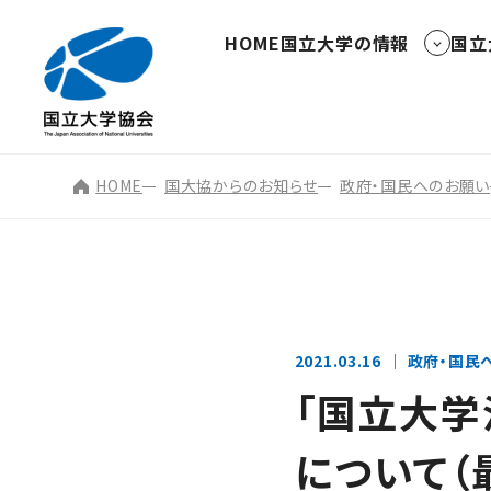
HOME
国立大学の情報
国立
HOME
国大協からのお知らせ
政府・国民へのお願い
2021.03.16
政府・国民
「国立大学
について（