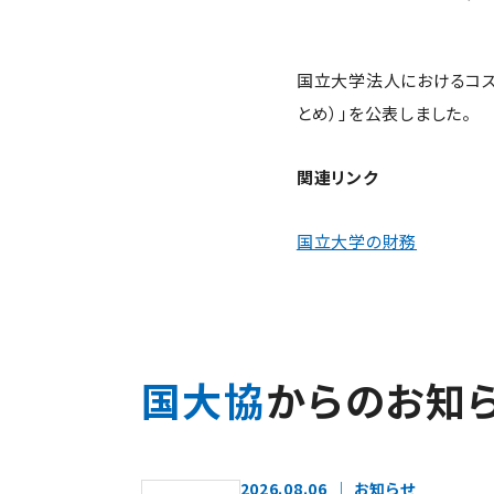
国立大学法人におけるコス
とめ）」を公表しました。
関連リンク
国立大学の財務
国大協
からのお知
2026.08.06
お知らせ