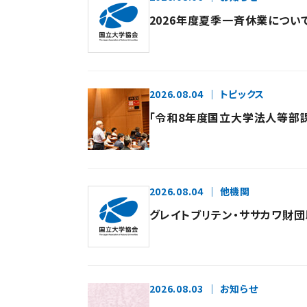
2026年度夏季一斉休業につい
2026.08.04
トピックス
「令和8年度国立大学法人等部課長
2026.08.04
他機関
グレイトブリテン・ササカワ財
2026.08.03
お知らせ