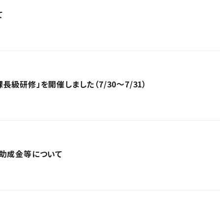
て
級研修」を開催しました（7/30～7/31）
団助成金等について