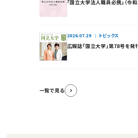
「国立大学法人職員必携」（令和
2026.07.29
トピックス
広報誌「国立大学」第78号を発
一覧で見る