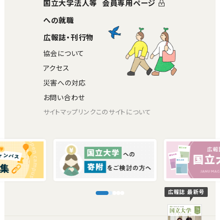
国立大学法人等
会員専用ページ
への就職
広報誌・刊行物
協会について
アクセス
災害への対応
お問い合わせ
サイトマップ
リンク
このサイトについて
広報誌 最新号