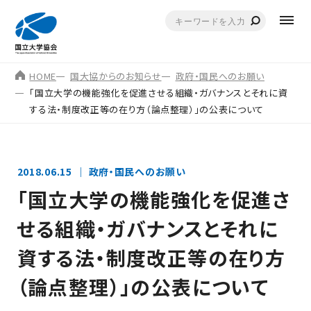
HOME
国大協からのお知らせ
政府・国民へのお願い
「国立大学の機能強化を促進させる組織・ガバナンスとそれに資
する法・制度改正等の在り方（論点整理）」の公表について
2018.06.15
政府・国民へのお願い
「国立大学の機能強化を促進さ
せる組織・ガバナンスとそれに
資する法・制度改正等の在り方
（論点整理）」の公表について