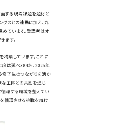
体が直面する現場課題を題材と
ングスとの連携に加え、九
進めています。受講者はオ
できます。
みを構築しています。これに
は延べ384名、2025年
士や修了生のつながりを活か
様な主体との共創を通じ
と循環する環境を整えてい
会を循環させる挑戦を続け