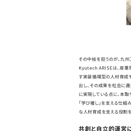
その中核を担うのが、九州工
Kyutech ARISE
す実装循環型の人材育成モ
出し、その成果を社会に還
に実現している点に、本取
「学び増し」を支える仕組み
な人材育成を支える役割を
共創と自立的運営