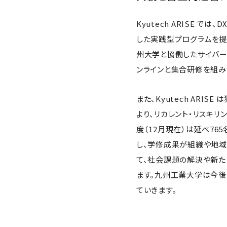
Kyutech ARISE 
した実践型プログラムを提
州大学と協働したサイバー
ンラインと集合研修を組
また、Kyutech AR
より、リカレント・リスキリ
度（12月現在）は延べ7
し、学修成果が組織や地域
て、社会課題の解決や新
ます。九州工業大学は今後
ていきます。