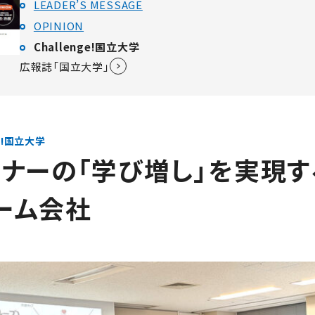
LEADER’S MESSAGE
OPINION
Challenge!国立大学
広報誌「国立大学」
ge!国立大学
ナーの「学び増し」を実現
ーム会社