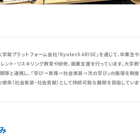
学発プラットフォーム会社「Kyutech ARISE」を通じて、卒業
カレント・リスキリング教育や研修、就業支援を行っています。大学教
機関等と連携し、「学び→実践→社会実装→次の学び」の循環を制度
の使命（社会実装・社会貢献）として持続可能な展開を目指していま
み