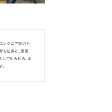
生やエンジニア等の社
育を起点に、産業
として組み込み、本
す。