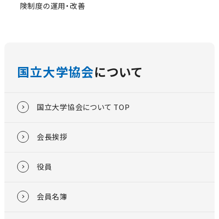
険制度の運用・改善
国立大学協会
について
国立大学協会について TOP
会長挨拶
役員
会員名簿