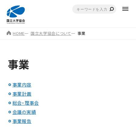
HOME
国立大学協会について
事業
事業
事業内容
事業計画
総会・理事会
会議の実績
事業報告