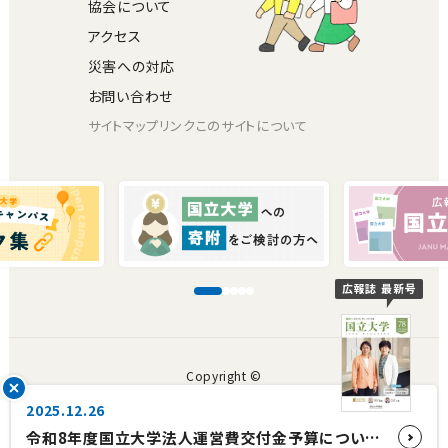
協会について
アクセス
災害への対応
お問い合わせ
サイトマップ
リンク
このサイトについて
広報誌 最新号
Copyright ©
The Japan Association of National Universities.
2025.12.26
All rights reserved.
令和8年度国立大学法人運営費交付金予算について【国立大学協会会長コメント】