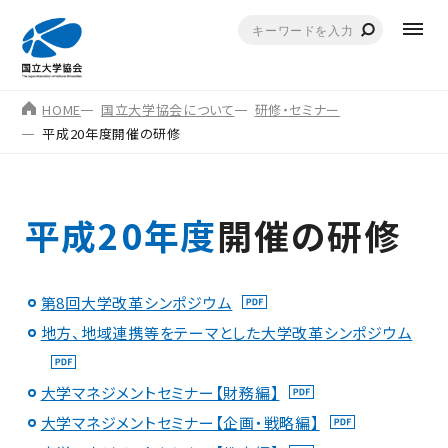
HOME
国立大学協会について
研修・セミナー
平成20年度開催の研修
平成20年度
開催の研修
第8回大学改革シンポジウム
地方、地域連携等をテーマとした大学改革シンポジウム
大学マネジメントセミナー【財務編】
大学マネジメントセミナー【企画・戦略編】