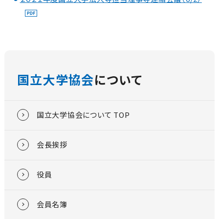
国立大学協会
について
国立大学協会について TOP
会長挨拶
役員
会員名簿