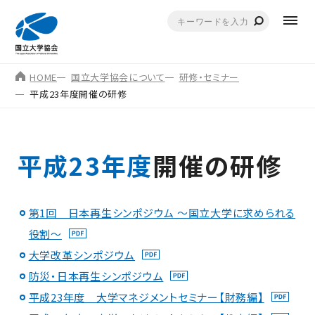
HOME
国立大学協会について
研修・セミナー
平成23年度開催の研修
平成23年度
開催の研修
第1回 日本再生シンポジウム ～国立大学に求められる
役割～
大学改革シンポジウム
防災・日本再生シンポジウム
平成23年度 大学マネジメントセミナー【財務編】