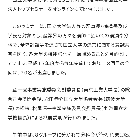
法人トップセミナーをオンラインにて開催しました。
このセミナーは、国立大学法人等の理事長・機構長及び
学長を対象とし、産業界の方々を講師に招いての講演や分
科会、全体討議等を通じて国立大学の運営に関する意識共
有を図り、各大学の機能強化を一層進めることを目的とし
ています。平成１７年度から毎年実施しており、１８回目の今
回は、７０名が出席しました。
益一哉事業実施委員会副委員長（東京工業大学長）の総
合司会で開会後、永田恭介国立大学協会会長（筑波大学
長）の挨拶、松尾清一事業実施委員会委員長（東海国立大
学機構長）による概要説明が行われました。
午前中は、８グループに分かれて分科会が行われました。