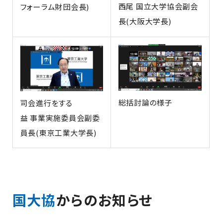
西尾 国立大学協会副会
フォーラム財団会長)
長(大阪大学長)
総括討論の様子
司会進行をする
益 事業実施委員会副委
員長(東京工業大学長)
国大協
からのお知らせ