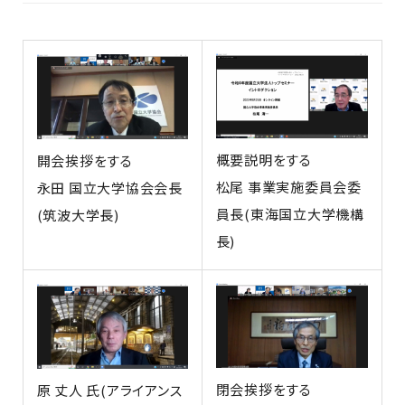
概要説明をする
開会挨拶をする
松尾 事業実施委員会委
永田 国立大学協会会長
員長(東海国立大学機構
(筑波大学長)
長)
閉会挨拶をする
原 丈人 氏(アライアンス