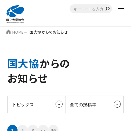
HOME
国大協からのお知らせ
国大協
からの
お知らせ
1
2
3
…
46