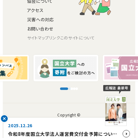
協会について
アクセス
災害への対応
お問い合わせ
サイトマップ
リンク
このサイトについて
広報誌 最新号
Copyright ©
The Japan Association of National Universities.
2025.12.26
All rights reserved.
令和8年度国立大学法人運営費交付金予算について【国立大学協会会長コメント】