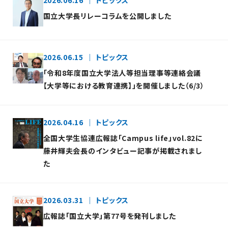
2026.06.16
トピックス
国立大学長リレーコラムを公開しました
2026.06.15
トピックス
「令和8年度国立大学法人等担当理事等連絡会議
【大学等における教育連携】」を開催しました（6/3）
2026.04.16
トピックス
全国大学生協連広報誌「Campus life」vol.82に
藤井輝夫会長のインタビュー記事が掲載されまし
た
2026.03.31
トピックス
広報誌「国立大学」第77号を発刊しました