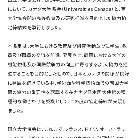
において、カナダ大学協会（Universities Canada）と、両
大学協会間の高等教育及び研究推進を目的とした協力協
定締結式を挙行しました。
本協定は、大学における教育及び研究活動並びに学生、教
員及び職員の交流を前進、発展させ、両国における大学の
機能強化及び国際競争力の向上に寄与するよう、協力を推
進することを目的としたもので、日本とカナダの関係が良好
に発展を続けている中、学術面や科学技術面での両国大学
間の協力の重要性を認識する在カナダ日本国大使館の積
極的な働きかけを契機として、この度の協定締結が実現し
ました。
国立大学協会は、これまで、フランス、ドイツ、オーストラリ