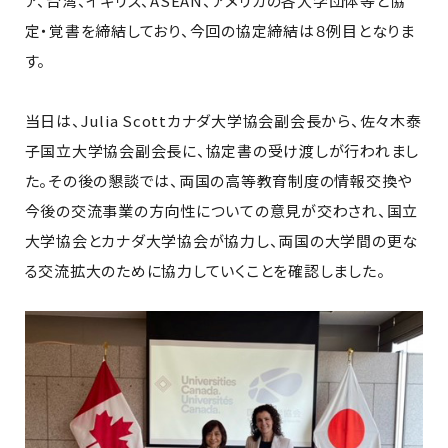
ア、台湾、イギリス、ASEAN、アメリカの各大学団体等と協
定・覚書を締結しており、今回の協定締結は８例目となりま
す。
当日は、Julia Scottカナダ大学協会副会長から、佐々木泰
子国立大学協会副会長に、協定書の受け渡しが行われまし
た。その後の懇談では、両国の高等教育制度の情報交換や
今後の交流事業の方向性についての意見が交わされ、国立
大学協会とカナダ大学協会が協力し、両国の大学間の更な
る交流拡大のために協力していくことを確認しました。