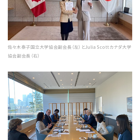
佐々木泰子国立大学協会副会長（左）とJulia Scottカナダ大学
協会副会長（右）