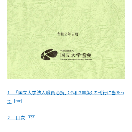
1. 「国立大学法人職員必携」（令和2年版）の刊行に当たっ
て
2. 目次