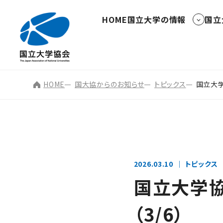
HOME
国立大学の情報
国立
HOME
国大協からのお知らせ
トピックス
国立大学
2026.03.10
トピックス
国立大学
（3/6）