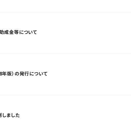
団助成金等について
8年版）の発行について
刊しました