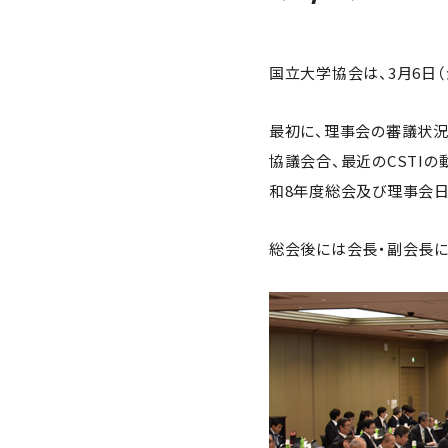
国立大学協会は、3月6日
最初に、理事会の審議状
協議会合、最近のCSTI
和8年度総会及び理事会日
総会後には会長・副会長に