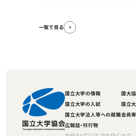
一覧で見る
国立大学の情報
国大協
国立大学の入試
国立
国立大学法人等への就職
会員
広報誌・刊行物
サイトマップ
リンク
このサイトについて