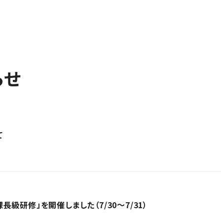
らせ
て
級研修」を開催しました（7/30～7/31）