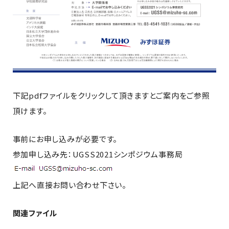
下記pdfファイルをクリックして頂きますとご案内をご参照
頂けます。
事前にお申し込みが必要です。
参加申し込み先：UGSS2021シンポジウム事務局
上記へ直接お問い合わせ下さい。
関連ファイル