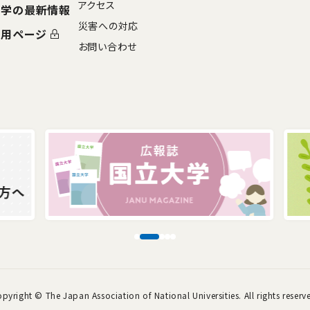
アクセス
大学の最新情報
災害への対応
専用ページ
お問い合わせ
opyright ©
The Japan Association of National Universities.
All rights reserv