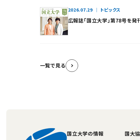
2026.07.29
トピックス
広報誌「国立大学」第78号を発
一覧で見る
国立大学の情報
国大協