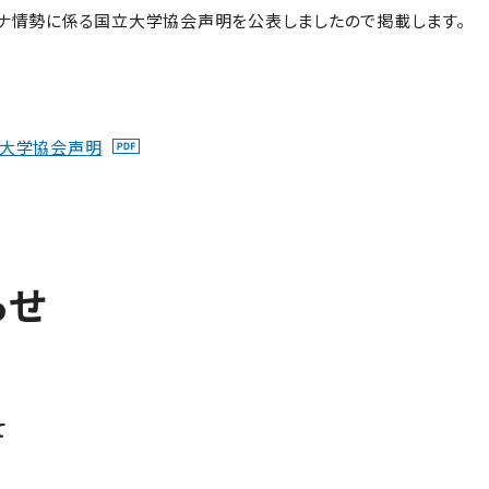
ナ情勢に係る国立大学協会声明を公表しましたので掲載します。
立大学協会声明
らせ
て