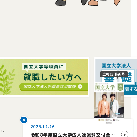
広報誌 最新号
2025.12.26
ed.
令和8年度国立大学法人運営費交付金予算について【国立大学協会会長コメント】