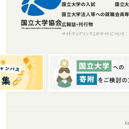
国立大学の入試
国立
国立大学法人等への就職
会員
広報誌・刊行物
サイトマップ
リンク
このサイトについて
C