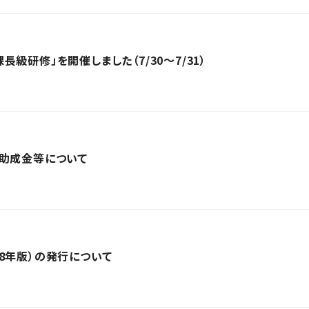
級研修」を開催しました（7/30～7/31）
団助成金等について
8年版）の発行について