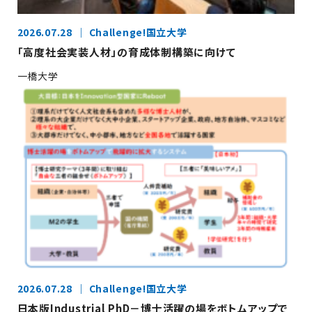
2026.07.28
Challenge!国立大学
「高度社会実装人材」の育成体制構築に向けて
一橋大学
2026.07.28
Challenge!国立大学
日本版Industrial PhD－博士活躍の場をボトムアップで