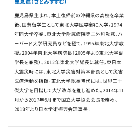
里見進（さとみすすむ）
鹿児島県生まれ。本土復帰前の沖縄県の高校を卒業
後、国費留学生として東北大学医学部に入学。1974
年同大学卒業。東北大学附属病院第二外科勤務、ハ
ーバード大学研究員などを経て、1995年東北大学教
授。2004年東北大学病院長（2005年より東北大学副
学長を兼務）、2012年東北大学総長に就任。東日本
大震災時には、東北大学災害対策本部長として災害
医療活動を指揮。東北大学総長時代には、世界三十
傑大学を目指して大学改革を推し進めた。2014年11
月から2017年6月まで国立大学協会会長を務め、
2018年より日本学術振興会理事長。