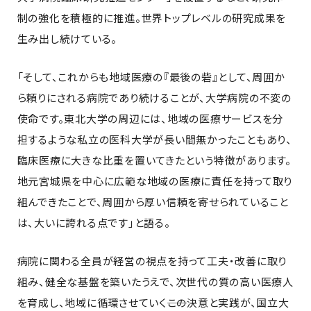
制の強化を積極的に推進。世界トップレベルの研究成果を
生み出し続けている。
「そして、これからも地域医療の『最後の砦』として、周囲か
ら頼りにされる病院であり続けることが、大学病院の不変の
使命です。東北大学の周辺には、地域の医療サービスを分
担するような私立の医科大学が長い間無かったこともあり、
臨床医療に大きな比重を置いてきたという特徴があります。
地元宮城県を中心に広範な地域の医療に責任を持って取り
組んできたことで、周囲から厚い信頼を寄せられていること
は、大いに誇れる点です」と語る。
病院に関わる全員が経営の視点を持って工夫・改善に取り
組み、健全な基盤を築いたうえで、次世代の質の高い医療人
を育成し、地域に循環させていく――この決意と実践が、国立大