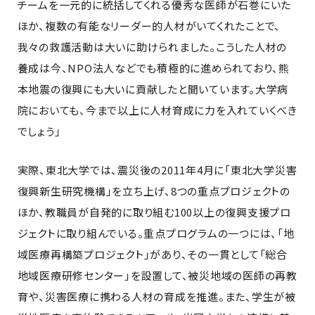
チームを一元的に統括してくれる優秀な医師が石巻にいた
ほか、複数の有能なリーダー的人材がいてくれたことで、
我々の救護活動は大いに助けられました。こうした人材の
養成は今、NPO法人などでも積極的に進められており、熊
本地震の復興にも大いに貢献したと聞いています。大学病
院においても、今まで以上に人材育成に力を入れていくべき
でしょう」
実際、東北大学では、震災後の2011年4月に「東北大学災害
復興新生研究機構」を立ち上げ、8つの重点プロジェクトの
ほか、教職員が自発的に取り組む100以上の復興支援プロ
ジェクトに取り組んでいる。重点プログラムの一つには、「地
域医療再構築プロジェクト」があり、その一貫として「総合
地域医療研修センター」を設置して、被災地域の医師の再教
育や、災害医療に携わる人材の育成を推進。また、学生が被