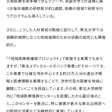
災地医療を実体験できるツアーや、米国大学との連携に基
づき毎年複数の研修医が約2週間、医療の現場で研修を行
うプログラムも導入している。
さらに、こうした人材育成の取組と並行して、東北大学では
長期的視野に立った地域復興のための活動の拡充にも積極
的だ。
「『地域医療再構築プロジェクト』で実施する事業でもあり
ますが、『東北メディカル・メガバンク事業』がその一つです。
この事業では被災地を中心とする約15万人分の遺伝子情
報と医療情報を集積することで、次世代型の医療を地域に
展開していくことを目指しています。その他、東北大学病院
内に『地域医療復興センター』を設置したのも震災後のこ
と。このセンターを拠点に、特に被害が甚大な東北沿岸部へ
の医師の派遣などを継続的に実施しています」