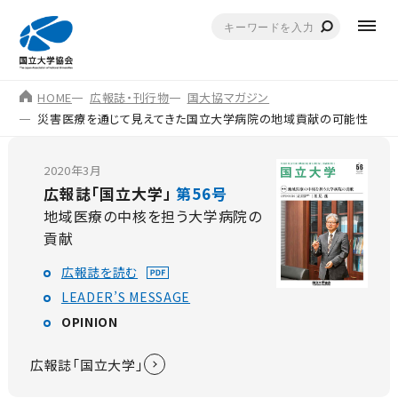
HOME
広報誌・刊行物
国大協マガジン
災害医療を通じて見えてきた国立大学病院の地域貢献の可能性
2020年3月
広報誌「国立大学」
第56号
地域医療の中核を担う大学病院の
貢献
広報誌を読む
LEADER’S MESSAGE
OPINION
広報誌「国立大学」