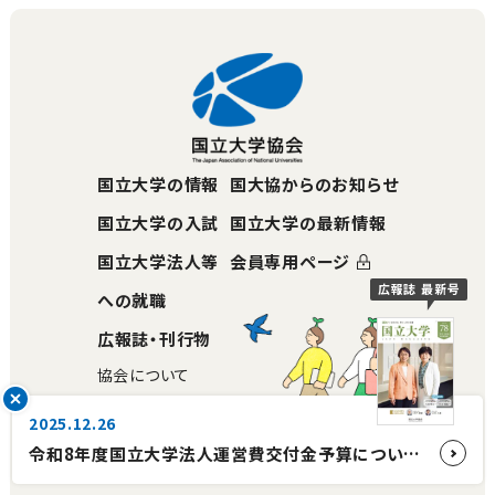
国立大学の情報
国大協からのお知らせ
国立大学の入試
国立大学の最新情報
国立大学法人等
会員専用ページ
広報誌 最新号
への就職
広報誌・刊行物
協会について
アクセス
2025.12.26
災害への対応
令和8年度国立大学法人運営費交付金予算について【国立大学協会会長コメント】
お問い合わせ