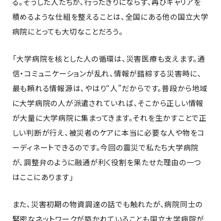
る。そうした人たちが、行ったきりにならず、再びキャリアを
積めるような仕組を整えることは、全国にある他の国立大学
病院にとっても大切なことだろう。
「大学病院を核とした人の循環は、災害医療も支えます。通
信・コミュニケーションが乱れ、情報が錯綜する災害時に、
最も頼れる情報源は、やはり“人”だからです。普段から地域
に大学病院の人が派遣されていれば、そこから正しい情報
が大量に大学病院に集まってきます。それを生かすことで正
しい判断が行え、被災者のケアに本当に必要な人や物をコ
ーディネートできるのです。今回の震災で私たち大学病院
が、調整弁のように融通が利く役割を果たせた理由の一つ
はここにあります」
また、災害初期の物資調達の話でも触れたが、病院同士の
緊密なネットワークが築かれていることも国立大学病院が