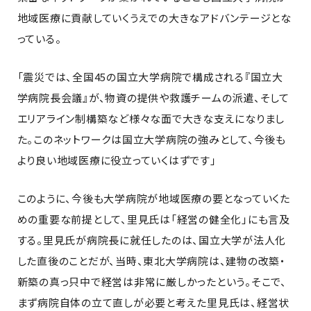
地域医療に貢献していくうえでの大きなアドバンテージとな
っている。
「震災では、全国45の国立大学病院で構成される『国立大
学病院長会議』が、物資の提供や救護チームの派遣、そして
エリアライン制構築など様々な面で大きな支えになりまし
た。このネットワークは国立大学病院の強みとして、今後も
より良い地域医療に役立っていくはずです」
このように、今後も大学病院が地域医療の要となっていくた
めの重要な前提として、里見氏は「経営の健全化」にも言及
する。里見氏が病院長に就任したのは、国立大学が法人化
した直後のことだが、当時、東北大学病院は、建物の改築・
新築の真っ只中で経営は非常に厳しかったという。そこで、
まず病院自体の立て直しが必要と考えた里見氏は、経営状