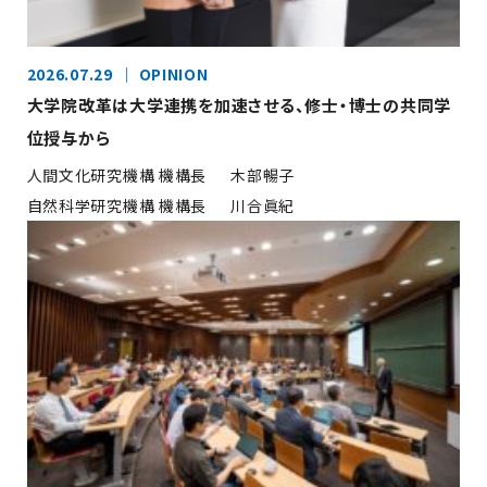
2026.07.29
OPINION
大学院改革は大学連携を加速させる、修士・博士の共同学
位授与から
人間文化研究機構 機構長
木部暢子
自然科学研究機構 機構長
川合眞紀