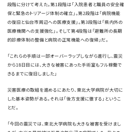
段階に分けて考えた。第1段階は「入院患者と職員の安全確
保と緊急のトリアージ体制の確立」。第2段階は「病院機能
の復旧と仙台市周辺への医療支援」。第3段階は「県内外の
医療機関への支援強化」。そして第4段階は「避難所の長期
的診療体制の整備と病院の正常機能への復帰」だ。
「これらの手順は一部オーバーラップしながら進行し、震災
から18日目には、大きな被害にあった手術室もフル稼働で
きるまでに復旧しました」
災害医療の取組を進めるにあたり、東北大学病院が大切に
した基本姿勢がある。それは「後方支援に徹する」というこ
とだ。
「今回の震災では、東北大学病院も大きな被害を受けまし