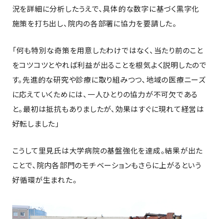
況を詳細に分析したうえで、具体的な数字に基づく黒字化
施策を打ち出し、院内の各部署に協力を要請した。
「何も特別な奇策を用意したわけではなく、当たり前のこと
をコツコツとやれば利益が出ることを根気よく説明したので
す。先進的な研究や診療に取り組みつつ、地域の医療ニーズ
に応えていくためには、一人ひとりの協力が不可欠である
と。最初は抵抗もありましたが、効果はすぐに現れて経営は
好転しました」
こうして里見氏は大学病院の基盤強化を達成。結果が出た
ことで、院内各部門のモチベーションもさらに上がるという
好循環が生まれた。