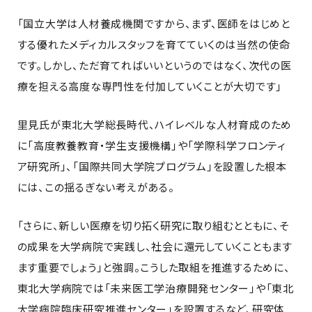
「国立大学は人材養成機関ですから、まず、医師をはじめと
する優れたメディカルスタッフを育てていくのは当然の使命
です。しかし、ただ育てればいいというのではなく、次代の医
療を担える高度な専門性を付加していくことが大切です」
里見氏が東北大学総長時代、ハイレベルな人材育成のため
に「高度教養教育・学生支援機構」や「学際科学フロンティ
ア研究所」、「国際共同大学院プログラム」を設置した根本
には、この揺るぎない考えがある。
「さらに、新しい医療を切り拓く研究に取り組むとともに、そ
の成果を大学病院で実践し、社会に還元していくこともます
ます重要でしょう」と強調。こうした取組を推進するために、
東北大学病院では「未来医工学治療開発センター」や「東北
大学病院臨床研究推進センター」を設置するなど、研究体