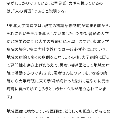
制がしっかりできている、と里見氏。カギを握っているの
は、“人の循環”であると説明する。
「東北大学病院では、現在の初期研修制度が始まる前から、
それに近いモデルを導入していました。つまり、普通の大学
だと卒業後に同じ大学の診療科に入局しますが、東北大学
病院の場合、特に内科や外科では一度必ず外に出ていき、
地域の病院で多くの症例をこなす。その後、大学病院に戻っ
て専門性を磨き上げたうえで、再度、指導医として地域の病
院で活動するのです。また、患者さんについても、地域の病
院から大学病院に来て手術が終わった後は、速やかに元の
病院に戻って診てもらうというサイクルが確立されていま
す」
地域医療に携わっている医師は、どうしても孤立しがちにな