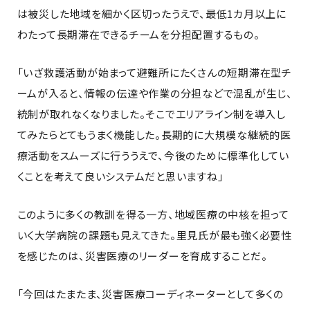
は被災した地域を細かく区切ったうえで、最低1カ月以上に
わたって長期滞在できるチームを分担配置するもの。
「いざ救護活動が始まって避難所にたくさんの短期滞在型チ
ームが入ると、情報の伝達や作業の分担などで混乱が生じ、
統制が取れなくなりました。そこでエリアライン制を導入し
てみたらとてもうまく機能した。長期的に大規模な継続的医
療活動をスムーズに行ううえで、今後のために標準化してい
くことを考えて良いシステムだと思いますね」
このように多くの教訓を得る一方、地域医療の中核を担って
いく大学病院の課題も見えてきた。里見氏が最も強く必要性
を感じたのは、災害医療のリーダーを育成することだ。
「今回はたまたま、災害医療コーディネーターとして多くの