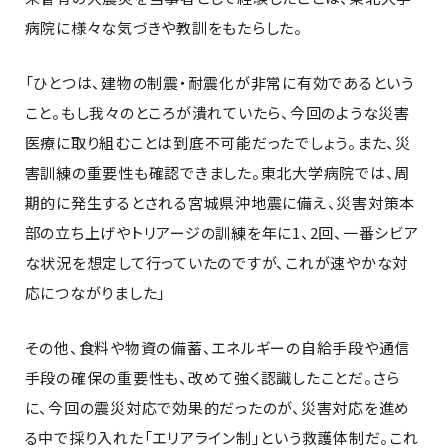
病院に様々な気づきや教訓をもたらした。
「ひとつは、建物の制震・耐震化が非常に有効であるという
こと。もし我々のところが潰れていたら、今回のような災害
医療に取り組むことは到底不可能だったでしょう。また、災
害訓練の重要性も確認できました。東北大学病院では、周
期的に発生するとされる宮城県沖地震に備え、災害対策本
部の立ち上げやトリアージの訓練を年に1、2回、一番シビア
な状況を想定して行っていたのですが、これが速やかな対
応につながりました」
その他、食料や物資の備蓄、エネルギーの自給手段や通信
手段の確保の重要性も、改めて強く認識したことだ。さら
に、今回の震災対応で効果的だったのが、災害対応を進め
る中で採り入れた「エリアライン制」という救護体制だ。これ