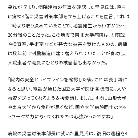
揺れが収まり、病院建物の無事を確認した里見氏は、直ち
に病棟4階に災害対策本部を立ち上げることを宣言。これは
平時より取り決めていたことで、地震発生からわずか15～
20分後のことだった。この地震で東北大学病院は、研究室
や検査室、手術室などが甚大な被害を受けたものの、病棟
は数年前に制震構造に建て替えられていたことが奏功し、
入院患者や職員にひとりの被害者も出なかった。
「院内の安全とライフラインを確認した後、これは長丁場に
なると思い、電話が通じた国立大学や関係各機関に、人や
物資を送ってくれるよう支援要請しました。すぐに山形大学
や東京大学から食料が届くなど、国立大学病院同士のネッ
トワークが力になってくれたのは心強かったですね」
病院の災害対策本部長に就いた里見氏は、復旧の過程を4