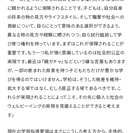
に開かれるように保障されることです。子どもは、自分自身
の将来の物の見方やライフスタイル、そして職業や社会への
貢献について、自らにとって意味のある選択ができるよう、
異なる物の見方や経験に晒されつつ、自ら試行錯誤して学
び育つ権利を持っています。まずはこれが保障されることが
重要です。もう一つ私が強く意識しているのは社会的公正の
実現です。最近は『親ガチャ』などという嫌な言葉もあります
が、一部の恵まれた背景を持つ子どもたちだけが豊かな学
びを得るのではいけません。学校は、そうした格差を維持・
拡大する場ではなく、むしろ是正する場であるべきです。こ
れらが実現されることによってこそ、その先に個人と社会の
ウェルビーイングの実現を見据えることができると考えま
す」
現在の学習指導要領はまさにこうした考え方から、主体的、