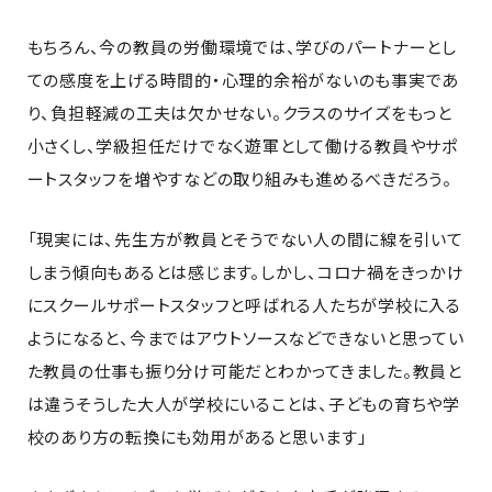
もちろん、今の教員の労働環境では、学びのパートナーとし
ての感度を上げる時間的・心理的余裕がないのも事実であ
り、負担軽減の工夫は欠かせない。クラスのサイズをもっと
小さくし、学級担任だけでなく遊軍として働ける教員やサポ
ートスタッフを増やすなどの取り組みも進めるべきだろう。
「現実には、先生方が教員とそうでない人の間に線を引いて
しまう傾向もあるとは感じます。しかし、コロナ禍をきっかけ
にスクールサポートスタッフと呼ばれる人たちが学校に入る
ようになると、今まではアウトソースなどできないと思ってい
た教員の仕事も振り分け可能だとわかってきました。教員と
は違うそうした大人が学校にいることは、子どもの育ちや学
校のあり方の転換にも効用があると思います」