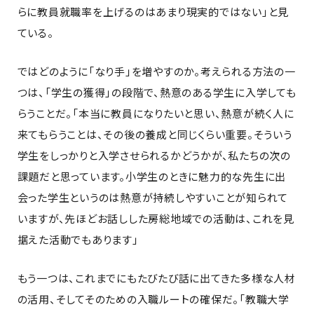
らに教員就職率を上げるのはあまり現実的ではない」と見
ている。
ではどのように「なり手」を増やすのか。考えられる方法の一
つは、「学生の獲得」の段階で、熱意のある学生に入学しても
らうことだ。「本当に教員になりたいと思い、熱意が続く人に
来てもらうことは、その後の養成と同じくらい重要。そういう
学生をしっかりと入学させられるかどうかが、私たちの次の
課題だと思っています。小学生のときに魅力的な先生に出
会った学生というのは熱意が持続しやすいことが知られて
いますが、先ほどお話しした房総地域での活動は、これを見
据えた活動でもあります」
もう一つは、これまでにもたびたび話に出てきた多様な人材
の活用、そしてそのための入職ルートの確保だ。「教職大学