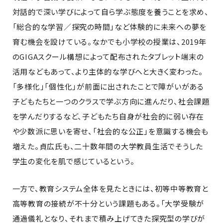
対話的で深い学びによって自ら学ぶ態度を養うことを求め、
「総合的な学習／探究の時間」など体験的に未来への夢を
育む機会を設けている。なかでも小学校の授業は、2019年
のGIGAスクール構想によって配布されたタブレット端末の
活用などもあって、より主体的な学びへと大きく変わった。
「多様化」「個性化」が前面に出されたことで障がいがある
子どもたちと一つのクラスで学ぶ方向に進んだり、社会課題
を学んだりするなど、子どもたち自身が社会的に弱い存在
や少数派に思いを寄せ、「社会的な公正」を意識する機会も
増えた。貞広氏も、二十数年間の大学教員生活でそうした
学生の変化を肌で感じているという。
一方で、教育システム全体を見たときには、初等中等教育と
高等教育の接続が不十分という課題もある。「大学受験が
通過儀礼となり、それまで積み上げてきた探究型の学びが