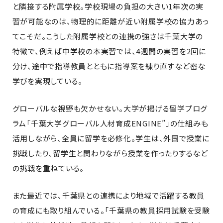
と隣接する附属学校。学校現場の負担の大きい1年次の実
習が可能なのは、物理的に距離が近い附属学校の協力あっ
てこそだ。こうした附属学校との連携の強さは千葉大学の
特徴で、例えば中学校の本実習では、4週間の実習を2回に
分け、途中で指導教員とともに指導案を練り直すなど密な
学びを実現している。
グローバルな視野も欠かせない。大学が掲げる留学プログ
ラム「千葉大学グローバル人材育成ENGINE”」の仕組みも
活用しながら、全員に留学を必修化。学生は、外国で授業に
挑戦したり、留学生と関わりながら授業を作ったりするなど
の挑戦を重ねている。
また最近では、千葉県との連携により地域で活躍する教員
の育成にも取り組んでいる。「千葉県の教員採用試験を受験