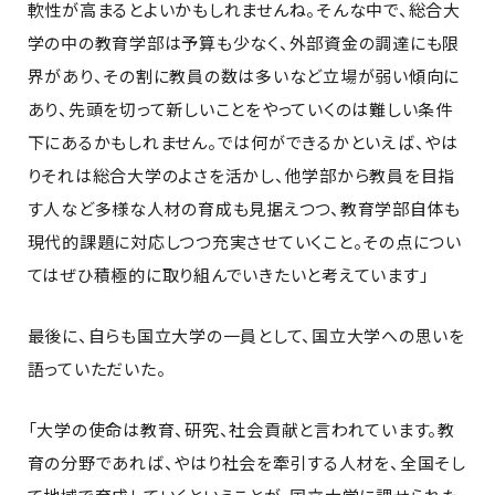
軟性が高まるとよいかもしれませんね。そんな中で、総合大
学の中の教育学部は予算も少なく、外部資金の調達にも限
界があり、その割に教員の数は多いなど立場が弱い傾向に
あり、先頭を切って新しいことをやっていくのは難しい条件
下にあるかもしれません。では何ができるかといえば、やは
りそれは総合大学のよさを活かし、他学部から教員を目指
す人など多様な人材の育成も見据えつつ、教育学部自体も
現代的課題に対応しつつ充実させていくこと。その点につい
てはぜひ積極的に取り組んでいきたいと考えています」
最後に、自らも国立大学の一員として、国立大学への思いを
語っていただいた。
「大学の使命は教育、研究、社会貢献と言われています。教
育の分野であれば、やはり社会を牽引する人材を、全国そし