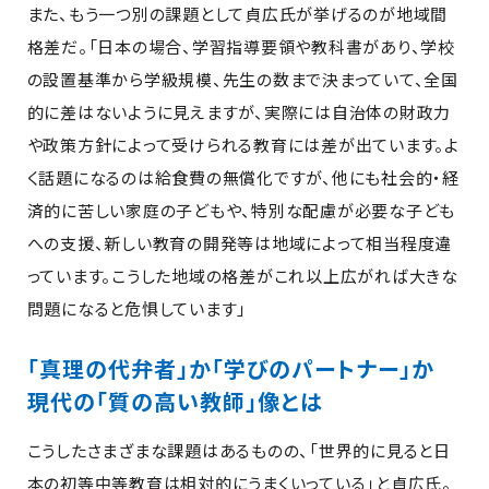
また、もう一つ別の課題として貞広氏が挙げるのが地域間
格差だ。「日本の場合、学習指導要領や教科書があり、学校
の設置基準から学級規模、先生の数まで決まっていて、全国
的に差はないように見えますが、実際には自治体の財政力
や政策方針によって受けられる教育には差が出ています。よ
く話題になるのは給食費の無償化ですが、他にも社会的・経
済的に苦しい家庭の子どもや、特別な配慮が必要な子ども
への支援、新しい教育の開発等は地域によって相当程度違
っています。こうした地域の格差がこれ以上広がれば大きな
問題になると危惧しています」
「真理の代弁者」か「学びのパートナー」か
現代の「質の高い教師」像とは
こうしたさまざまな課題はあるものの、「世界的に見ると日
本の初等中等教育は相対的にうまくいっている」と貞広氏。