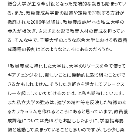
総合大学が主な牽引役となった先端的な動きも始まってい
る。また、教員養成系学部の設置や定員を抑制する方針が
撤廃された2006年以降は、教員養成課程への私立大学の
参入が相次ぎ、さまざまな形で教育人材の育成を担ってい
る。そんな中で、千葉大学のような総合大学における教員養
成課程の役割はどのようなところにあるのだろうか。
「教員養成に特化した大学は、大学のリソースを全て使って
ギアチェンジをし、新しいことに機動的に取り組むことがで
きるかもしれません。そうした身軽さを活かしてブレークス
ルーを起こしていただけるのでは、と私も期待しています。
また私立大学の強みは、建学の精神等を反映した特徴のあ
るカリキュラムを作れるところにあると思っています。教員養
成課程については先ほどもお話ししたように、学習指導要
領と連動して決まっていることも多いのですが、もう少し柔