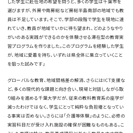
した学生に赴任地の希望を問うと、多くの学生は千葉市を
選びますが、外房や南房総など房総半島南部の地域でも教
員は不足しています。そこで、学部の段階で学生を現地に連
れていき、教員が地域でいかに待ち望まれ、どのようなやり
がいのある実践ができるのかを体験させる滞在型の教育実
習プログラムを作りました。このプログラムを経験した学生
が、地域に愛着を持ち、いずれは県全体に巣立っていくこと
を狙った試みです」
グローバルな教育、地域間格差の解消、さらにはICT支援な
ど、多くの現代的な課題と向き合い、現場と対話しながら取
り組みを進める千葉大学だが、従来の教科教育系の座学が
減ったわけではなく、学生にとって純粋な負担増となってい
る事実は否めない。さらには「介護等体験」のように、必修の
実習科目だが受け入れ施設の確保が困難なものもある。こ