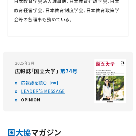
日本教育学会法人理事他、日本教育行政学会、日本
教育経営学会、日本教育制度学会、日本教育政策学
会等の各理事も務めている。
2025年3月
広報誌「国立大学」
第74号
広報誌を読む
LEADER’S MESSAGE
OPINION
国大協
マガジン