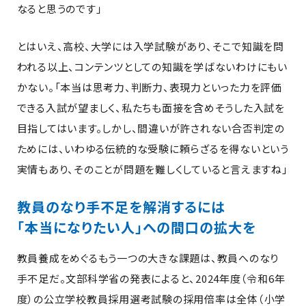
なると思うのです」
とはいえ、高校、大学には入学試験があり、そこで知識を問
われる以上、コンテンツとしての知識を学ばないわけにもい
かない。「本当は思考力、判断力、表現力といった力を評価
できる入試が望ましく、私たちも面接を含めそうした入試を
目指してはいます。しかし、間違いが許されない合否判定の
ためには、いわゆる伝統的な受験に頼らざるを得ないという
実情もあり、そのことが問題を難しくしていると言えますね」
教員のなり手不足を解消するには
「本当になりたい人」への間口の拡大を
教員養成をめぐるもう一つの大きな課題は、教員へのなり
手不足だ。文部科学省の発表によると、2024年度（令和6年
度）の公立学校教員採用選考試験の採用倍率は全体（小学