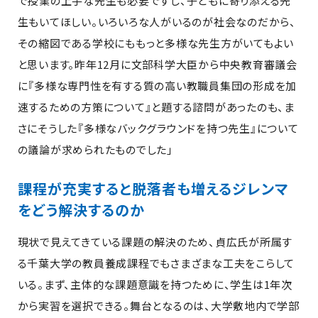
で授業の上手な先生も必要ですし、子どもに寄り添える先
生もいてほしい。いろいろな人がいるのが社会なのだから、
その縮図である学校にももっと多様な先生方がいてもよい
と思います。昨年12月に文部科学大臣から中央教育審議会
に『多様な専門性を有する質の高い教職員集団の形成を加
速するための方策について』と題する諮問があったのも、ま
さにそうした『多様なバックグラウンドを持つ先生』について
の議論が求められたものでした」
課程が充実すると脱落者も増えるジレンマ
をどう解決するのか
現状で見えてきている課題の解決のため、貞広氏が所属す
る千葉大学の教員養成課程でもさまざまな工夫をこらして
いる。まず、主体的な課題意識を持つために、学生は1年次
から実習を選択できる。舞台となるのは、大学敷地内で学部