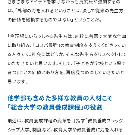
さまざまなアイデアを挙げながらも貞広氏が強調するの
は、「外部の力を入れるということは、決して従来の先生方
の価値を毀損するものではない」ということだ。
「今現場にいらっしゃる先生方は、純粋に善意で大変な仕事
に取り組み、『コスパ最強』の教育制度を支えてくださってい
る方々です。社会にはどうか、そんな先生方をリスペクトして
いただきたいと思います。そして、『子どもが学校という場で
育つ』ことの価値とあり方を、再度見つめ直していきたいと
思います」
他学部も含めた多様な教員の人材こそ
「総合大学の教員養成課程」の役割
最近は、教員養成課程の変革を目指す「教員養成フラッグ
シップ大学」制度など、教育大学や教員養成に力を入れる