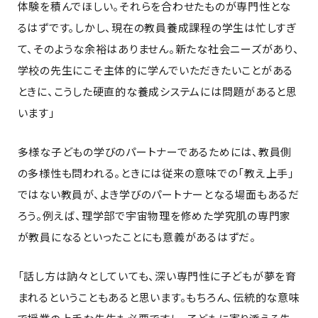
体験を積んでほしい。それらを合わせたものが専門性とな
るはずです。しかし、現在の教員養成課程の学生は忙しすぎ
て、そのような余裕はありません。新たな社会ニーズがあり、
学校の先生にこそ主体的に学んでいただきたいことがある
ときに、こうした硬直的な養成システムには問題があると思
います」
多様な子どもの学びのパートナーであるためには、教員側
の多様性も問われる。ときには従来の意味での「教え上手」
ではない教員が、よき学びのパートナーとなる場面もあるだ
ろう。例えば、理学部で宇宙物理を修めた学究肌の専門家
が教員になるといったことにも意義があるはずだ。
「話し方は訥々としていても、深い専門性に子どもが夢を育
まれるということもあると思います。もちろん、伝統的な意味