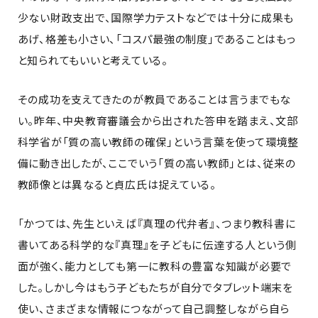
少ない財政支出で、国際学力テストなどでは十分に成果も
あげ、格差も小さい、「コスパ最強の制度」であることはもっ
と知られてもいいと考えている。
その成功を支えてきたのが教員であることは言うまでもな
い。昨年、中央教育審議会から出された答申を踏まえ、文部
科学省が「質の高い教師の確保」という言葉を使って環境整
備に動き出したが、ここでいう「質の高い教師」とは、従来の
教師像とは異なると貞広氏は捉えている。
「かつては、先生といえば『真理の代弁者』、つまり教科書に
書いてある科学的な『真理』を子どもに伝達する人という側
面が強く、能力としても第一に教科の豊富な知識が必要で
した。しかし今はもう子どもたちが自分でタブレット端末を
使い、さまざまな情報につながって自己調整しながら自ら