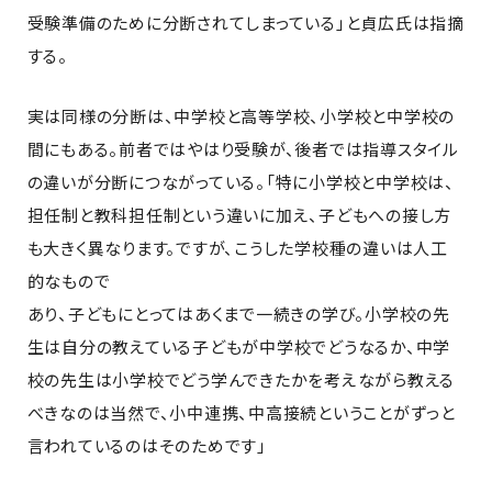
受験準備のために分断されてしまっている」と貞広氏は指摘
する。
実は同様の分断は、中学校と高等学校、小学校と中学校の
間にもある。前者ではやはり受験が、後者では指導スタイル
の違いが分断につながっている。「特に小学校と中学校は、
担任制と教科担任制という違いに加え、子どもへの接し方
も大きく異なります。ですが、こうした学校種の違いは人工
的なもので
あり、子どもにとってはあくまで一続きの学び。小学校の先
生は自分の教えている子どもが中学校でどうなるか、中学
校の先生は小学校でどう学んできたかを考えながら教える
べきなのは当然で、小中連携、中高接続ということがずっと
言われているのはそのためです」