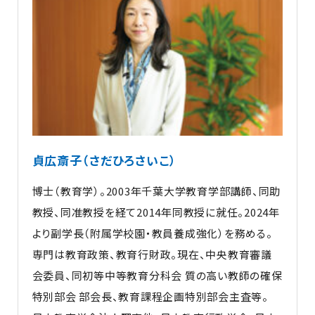
貞広斎子（さだひろさいこ）
博士（教育学）。2003年千葉大学教育学部講師、同助
教授、同准教授を経て2014年同教授に就任。2024年
より副学長（附属学校園・教員養成強化）を務める。
専門は教育政策、教育行財政。現在、中央教育審議
会委員、同初等中等教育分科会 質の高い教師の確保
特別部会 部会長、教育課程企画特別部会主査等。