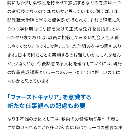
院にもう少し柔軟性を持たせて拡張するなどの方法は一つ
の選択肢になるのではないかと思っています。例えば、1年
間教職大学院で学ぶと仮免許が得られて、それで現場に入
りつつ学休期間に研修を受けて正式な免許を目指す、とい
ったやり方であれば、教員に挑戦してみたい社会人も入職
しやすくなりそうです。実際、こうした仕組みを持つ国もあり
ます。日本で同じことを実施するのは難しいかもしれません
が、少なくとも、今後熱意ある人材を確保していくには、現行
の教員養成課程という一つのルートだけでは難しいのでは
ないかと思っています」
「ファーストキャリア」を意識する
新たな仕事観への配慮も必要
なり手不足の原因としては、教員の労働環境や条件の厳し
さが挙げられることも多いが、貞広氏はもう一つの重要なポ