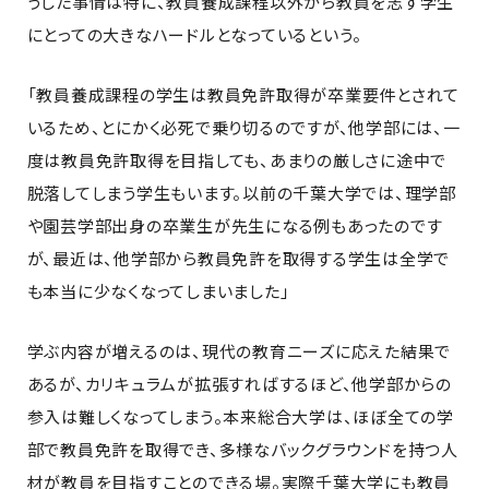
うした事情は特に、教員養成課程以外から教員を志す学生
にとっての大きなハードルとなっているという。
「教員養成課程の学生は教員免許取得が卒業要件とされて
いるため、とにかく必死で乗り切るのですが、他学部には、一
度は教員免許取得を目指しても、あまりの厳しさに途中で
脱落してしまう学生もいます。以前の千葉大学では、理学部
や園芸学部出身の卒業生が先生になる例もあったのです
が、最近は、他学部から教員免許を取得する学生は全学で
も本当に少なくなってしまいました」
学ぶ内容が増えるのは、現代の教育ニーズに応えた結果で
あるが、カリキュラムが拡張すればするほど、他学部からの
参入は難しくなってしまう。本来総合大学は、ほぼ全ての学
部で教員免許を取得でき、多様なバックグラウンドを持つ人
材が教員を目指すことのできる場。実際千葉大学にも教員