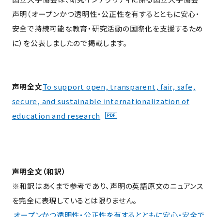
声明（オープンかつ透明性・公正性を有するとともに安心・
安全で持続可能な教育・研究活動の国際化を支援するため
に）を公表しましたので掲載します。
声明全文
To support open, transparent, fair, safe,
secure, and sustainable internationalization of
education and research
声明全文（和訳）
※和訳はあくまで参考であり、声明の英語原文のニュアンス
を完全に表現しているとは限りません。
オープンかつ透明性・公正性を有するとともに安心・安全で