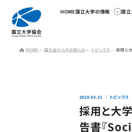
HOME
国立大学の情報
国立
HOME
国大協からのお知らせ
トピックス
採用と大
2020.03.31
トピックス
採用と大
告書『Soc