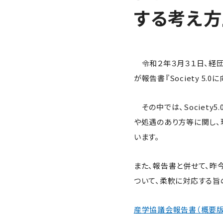
する考え方』
令和２年３月３１日、経
が報告書『Society 
その中では、Societ
や処遇のあり方等に関し、
います。
また、報告書と併せて、昨
ついて、柔軟に対応する旨
産学協議会報告書（概要版