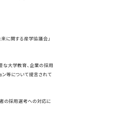
未来に関する産学協議会」
必要な大学教育、企業の採用
ョン等について提言されて
象者の採用選考への対応に