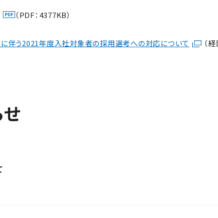
（PDF：4377KB）
に伴う2021年度入社対象者の採用選考への対応について
（経
らせ
て