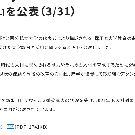
を公表（3/31）
団連と国公私立大学の代表者により構成される「採用と大学教育の
5.0に向けた大学教育と採用に関する考え方』を公表しました。
y5.0時代の人材に求められる能力やそれらの人材を育成するために
現状の課題や今後の改革の方向性、産学が協働して取り組むアクシ
今の新型コロナウイルス感染拡大の状況を受け、2021年度入社対
の声明が公表されています。
）
（PDF：2741KB）