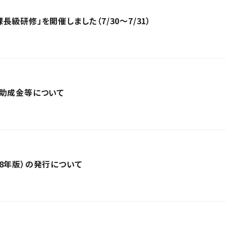
級研修」を開催しました（7/30～7/31）
団助成金等について
8年版）の発行について