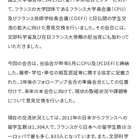
て、フランスの大学団体であるフランス大学長会議（CPU）
及びフランス技師学校長会議（CDEFI）と日仏間の学生交
流の拡大に向けた意見交換を行いました。その会合には、
文部科学省及び在日フランス大使館の担当官にも加わって
いただきました。
今回の会合は、当協会が昨年5月にCPU及びCDEFIと締結
した、履修・学位・単位の相互認証等に関する協定に記載さ
れた、2年後のフォローアップ会合の準備会合としての位置
付けで、来年の本会合に向けて、現状の取組状況や課題等
について意見交換を行いました。
現在の交流状況としては、2012年の日本からフランスへの
留学生数は1,364人で、フランスから日本への留学生数はヨ
ーロッパで最も多く、833人となっています。また、文部科学