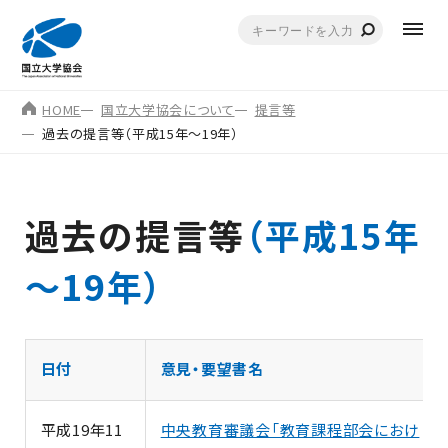
HOME
国立大学協会について
提言等
過去の提言等（平成15年～19年）
過去の提言等
（平成15年
～19年）
日付
意見・要望書名
平成19年11
中央教育審議会「教育課程部会におけ