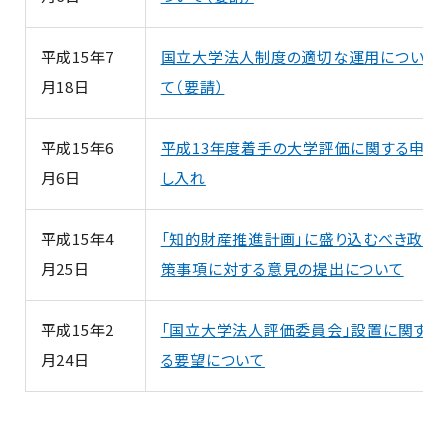
平成15年7
国立大学法人制度の適切な運用につい
月18日
て（要請）
平成15年6
平成13年度着手の大学評価に関する申
月6日
し入れ
平成15年4
「知的財産推進計画」に盛り込むべき政
月25日
策事項に対する意見の提出について
平成15年2
「国立大学法人評価委員会」設置に関す
月24日
る要望について