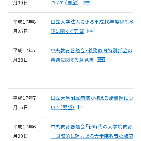
月30日
ついて（要望）
平成17年8
国立大学法人に係る平成18年度税制改
月25日
正に関する要望
平成17年7
中央教育審議会・義務教育特別部会の
月28日
審議に関する意見書
平成17年7
国立大学附属病院が抱える諸問題につ
月15日
いて（要望）
平成17年6
中央教育審議会「新時代の大学院教育
月20日
－国際的に魅力ある大学院教育の構築