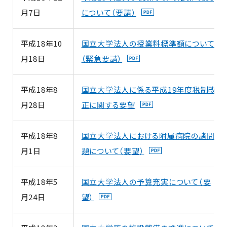
月7日
について（要請）
平成18年10
国立大学法人の授業料標準額について
月18日
（緊急要請）
平成18年8
国立大学法人に係る平成19年度税制改
月28日
正に関する要望
平成18年8
国立大学法人における附属病院の諸問
月1日
題について（要望）
平成18年5
国立大学法人の予算充実について（要
月24日
望）