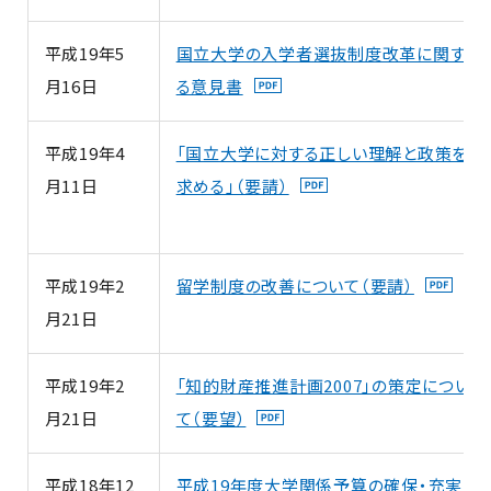
平成19年5
国立大学の入学者選抜制度改革に関す
月16日
る意見書
平成19年4
「国立大学に対する正しい理解と政策を
月11日
求める」（要請）
平成19年2
留学制度の改善について（要請）
月21日
平成19年2
「知的財産推進計画2007」の策定につい
月21日
て（要望）
平成18年12
平成19年度大学関係予算の確保・充実