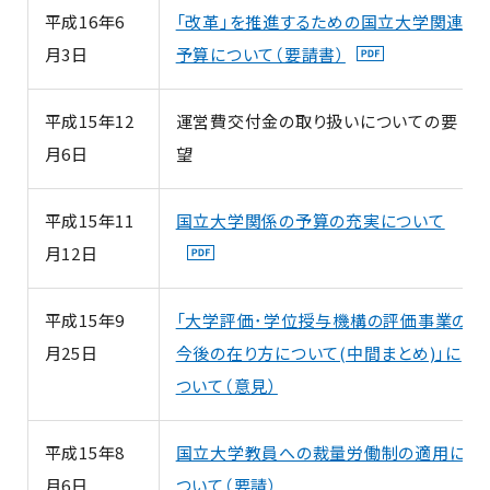
平成16年6
「改革」を推進するための国立大学関連
月3日
予算について（要請書）
平成15年12
運営費交付金の取り扱いについての要
月6日
望
平成15年11
国立大学関係の予算の充実について
月12日
平成15年9
「大学評価･学位授与機構の評価事業の
月25日
今後の在り方について(中間まとめ)」に
ついて（意見）
平成15年8
国立大学教員への裁量労働制の適用に
月6日
ついて（要請）