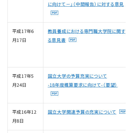
に向けて－」（中間報告）に対する意見
平成17年6
教員養成における専門職大学院に関す
月17日
る意見書
平成17年5
国立大学の予算充実について
月24日
-18年度概算要求に向けて-（要望）
平成16年12
国立大学関連予算の充実について
月8日